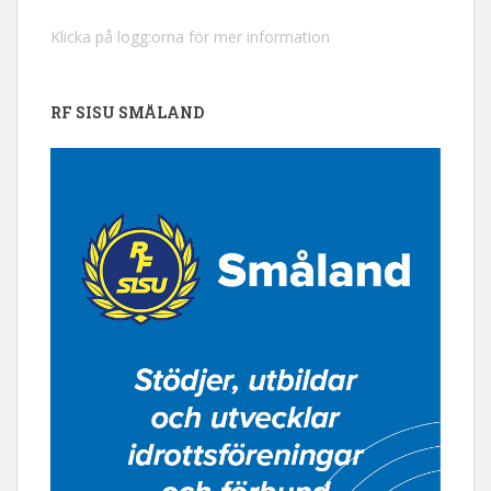
Klicka på logg:orna för mer information
RF SISU SMÅLAND