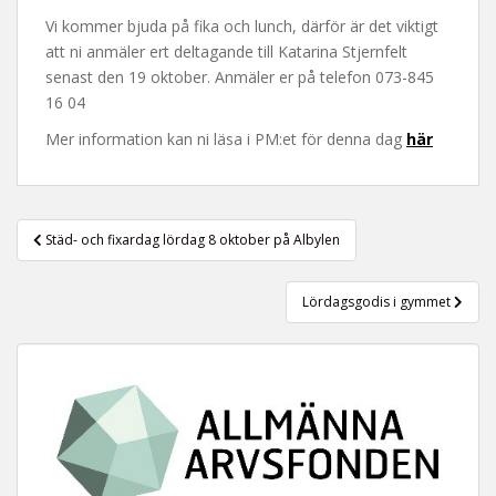
t
Vi kommer bjuda på fika och lunch, därför är det viktigt
att ni anmäler ert deltagande till Katarina Stjernfelt
senast den 19 oktober. Anmäler er på telefon 073-845
16 04
Mer information kan ni läsa i PM:et för denna dag
här
Inläggsnavigering
Städ- och fixardag lördag 8 oktober på Albylen
Lördagsgodis i gymmet