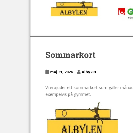
Sommarkort
maj 31, 2026
Alby201
Vi erbjuder ett sommarkort som gäller månader
exempelvis på gymmet.