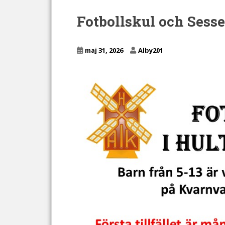
Fotbollskul och Sess
maj 31, 2026
Alby201