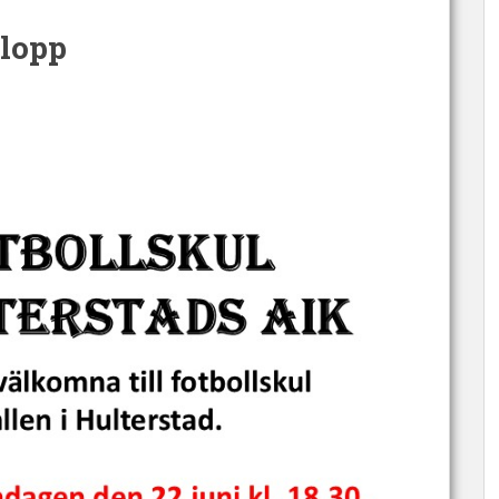
elopp