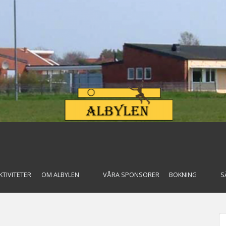
KTIVITETER
OM ALBYLEN
VÅRA SPONSORER
BOKNING
S