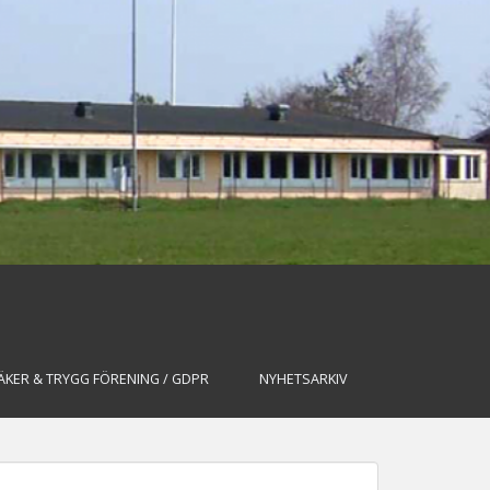
ÄKER & TRYGG FÖRENING / GDPR
NYHETSARKIV