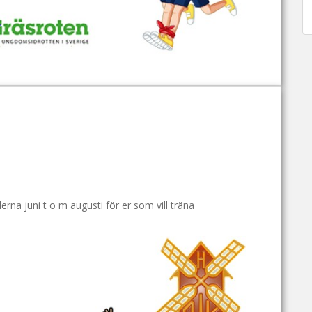
na juni t o m augusti för er som vill träna