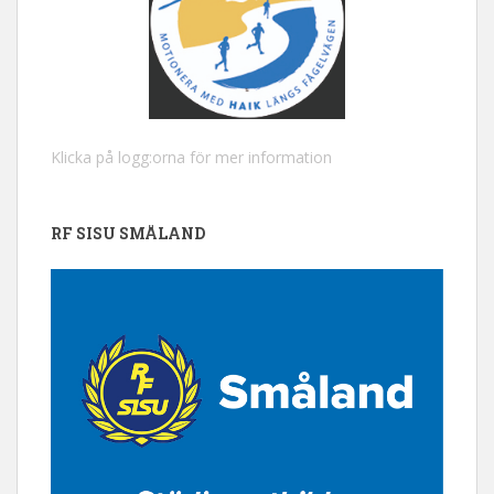
Klicka på logg:orna för mer information
RF SISU SMÅLAND