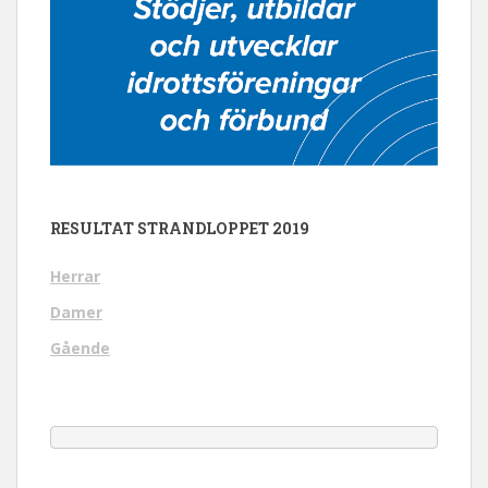
RESULTAT STRANDLOPPET 2019
Herrar
Damer
Gående