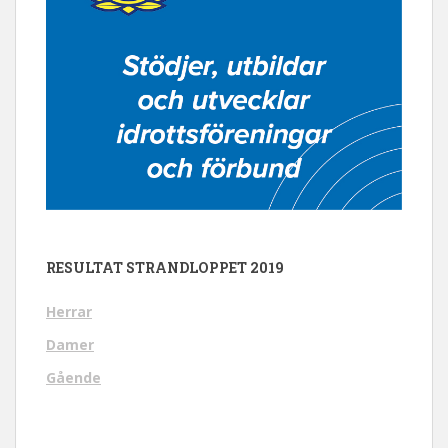
RESULTAT STRANDLOPPET 2019
Herrar
Damer
Gående