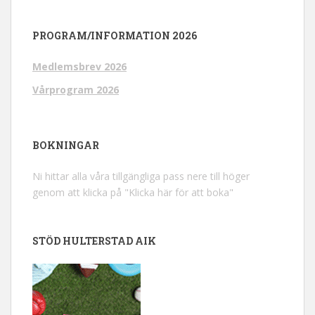
PROGRAM/INFORMATION 2026
Medlemsbrev 2026
Vårprogram 2026
BOKNINGAR
Ni hittar alla våra tillgängliga pass nere till höger
genom att klicka på "Klicka här för att boka"
STÖD HULTERSTAD AIK