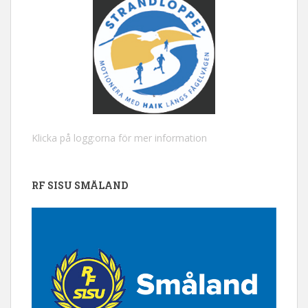
Klicka på logg:orna för mer information
RF SISU SMÅLAND