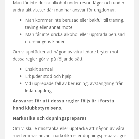
Man får inte dricka alkohol under resor, läger och under
andra aktiviteter där man har ansvar för ungdomar.
Man kommer inte berusad eller bakfull till träning,
tävling eller annat möte.
Man får inte dricka alkohol eller uppträda berusad
i föreningens kläder.
Om vi upptäcker att någon av våra ledare bryter mot
dessa regler gör vi på följande sätt:
Enskilt samtal
Erbjuder stöd och hjälp
Vid upprepade fall av berusning, avstängning från
ledaruppdrag
Ansvaret för att dessa regler följs är i första
hand klubbstyrelsens.
Narkotika och dopningspreparat
Om vi skulle misstänka eller upptäcka att någon av våra
medlemmar använt narkotika eller dopningspreparat gör