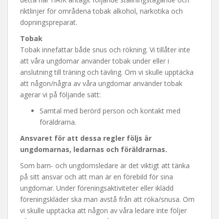
t
riktlinjer för områdena tobak alkohol, narkotika och
dopningspreparat.
Tobak
Tobak innefattar både snus och rökning. Vi tillåter inte
att våra ungdomar använder tobak under eller i
anslutning till träning och tävling. Om vi skulle upptäcka
att någon/några av våra ungdomar använder tobak
agerar vi på följande sätt:
Samtal med berörd person och kontakt med
föräldrarna.
Ansvaret för att dessa regler följs är
ungdomarnas, ledarnas och föräldrarnas.
Som barn- och ungdomsledare är det viktigt att tänka
på sitt ansvar och att man är en förebild för sina
ungdomar. Under föreningsaktiviteter eller iklädd
föreningskläder ska man avstå från att röka/snusa. Om
vi skulle upptäcka att någon av våra ledare inte följer