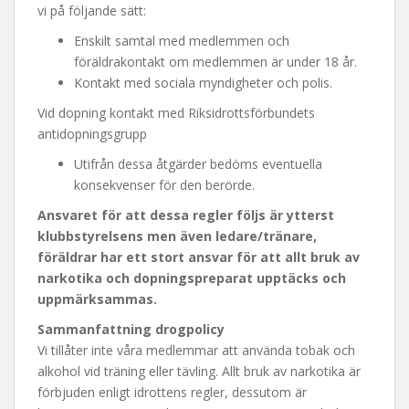
vi på följande sätt:
Enskilt samtal med medlemmen och
föräldrakontakt om medlemmen är under 18 år.
Kontakt med sociala myndigheter och polis.
Vid dopning kontakt med Riksidrottsförbundets
antidopningsgrupp
Utifrån dessa åtgärder bedöms eventuella
konsekvenser för den berörde.
Ansvaret för att dessa regler följs är ytterst
klubbstyrelsens men även ledare/tränare,
föräldrar har ett stort ansvar för att allt bruk av
narkotika och dopningspreparat upptäcks och
uppmärksammas.
Sammanfattning drogpolicy
Vi tillåter inte våra medlemmar att använda tobak och
alkohol vid träning eller tävling. Allt bruk av narkotika är
förbjuden enligt idrottens regler, dessutom är