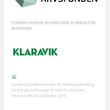
Projektet med vår nya hall stöds av bidrag från
Arvsfonden
Europeiska jordbruksfonden för landskapsutveckling
har bidragit med pengar till HAIK för att kunna
renovera vårt tak på Albylen, 2019.