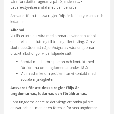
våra föreskrifter agerar vi på följande sätt: •
Ledare/styrelsesamtal med den berörde.
Ansvaret för att dessa regler följs är klubbstyrelsens och
ledarnas
Alkohol
Vi tillåter inte att våra medlemmar använder alkohol
under eller i anslutning till träning eller tävling. Om vi
skulle upptäcka att någon/några av våra ungdomar
druckit alkohol gör vi på följande sätt:
Samtal med berörd person och kontakt med
föräldrarna om ungdomen är under 18 år.
Vid misstanke om problem tar vi kontakt med
sociala myndigheter.
Ansvaret för att dessa regler följs är
ungdomarnas, ledarnas och föräldrarnas.
Som ungdomsledare är det viktigt att tänka på sitt
ansvar och att man är en förebild för sina ungdomar.