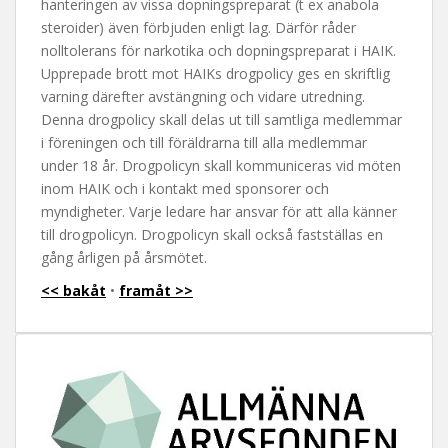
hanteringen av vissa dopningspreparat (t ex anabola
steroider) även förbjuden enligt lag. Därför råder
nolltolerans för narkotika och dopningspreparat i HAIK.
Upprepade brott mot HAIKs drogpolicy ges en skriftlig
varning därefter avstängning och vidare utredning.
Denna drogpolicy skall delas ut till samtliga medlemmar
i föreningen och till föräldrarna till alla medlemmar
under 18 år. Drogpolicyn skall kommuniceras vid möten
inom HAIK och i kontakt med sponsorer och
myndigheter. Varje ledare har ansvar för att alla känner
till drogpolicyn. Drogpolicyn skall också fastställas en
gång årligen på årsmötet.
<< bakåt
•
framåt >>