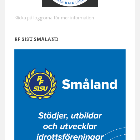
Klicka på logg:orna för mer information
RF SISU SMÅLAND