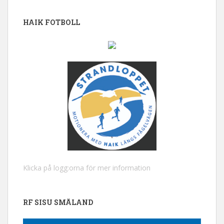
HAIK FOTBOLL
Klicka på logg:orna för mer information
RF SISU SMÅLAND