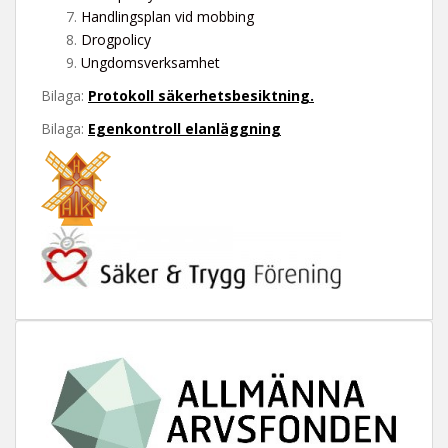
t
Handlingsplan vid mobbing
Drogpolicy
Ungdomsverksamhet
Bilaga:
Protokoll säkerhetsbesiktning.
Bilaga:
Egenkontroll elanläggning