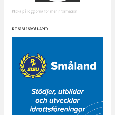
Klicka på logg:orna för mer information
RF SISU SMÅLAND