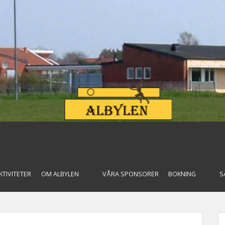
KTIVITETER
OM ALBYLEN
VÅRA SPONSORER
BOKNING
S