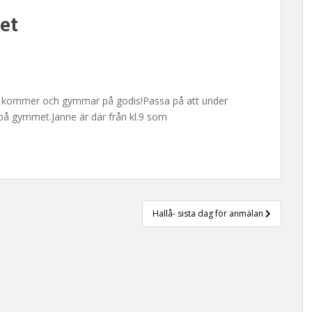
et
m kommer och gymmar på godis!Passa på att under
på gymmet.Janne är där från kl.9 som
Hallå- sista dag för anmälan