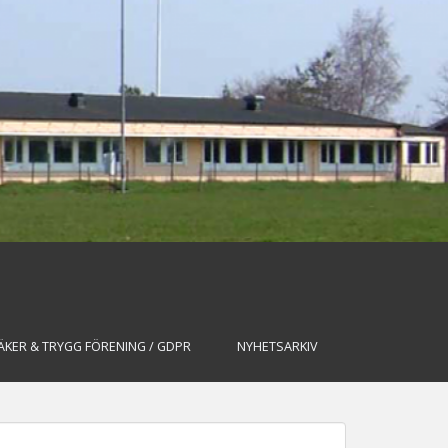
ÄKER & TRYGG FÖRENING / GDPR
NYHETSARKIV