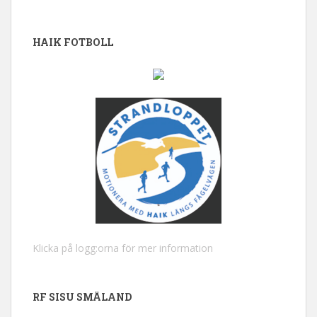
HAIK FOTBOLL
Klicka på logg:orna för mer information
RF SISU SMÅLAND