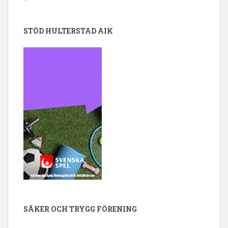
STÖD HULTERSTAD AIK
SÄKER OCH TRYGG FÖRENING