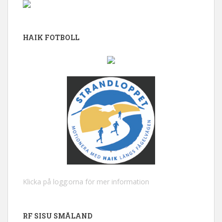
HAIK FOTBOLL
Klicka på logg:orna för mer information
RF SISU SMÅLAND