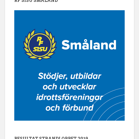
RF SISU SMÅLAND
RESULTAT STRANDLOPPET 2019