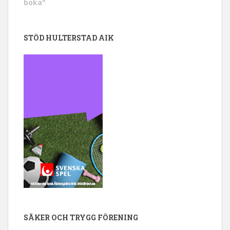
boka"
STÖD HULTERSTAD AIK
SÄKER OCH TRYGG FÖRENING