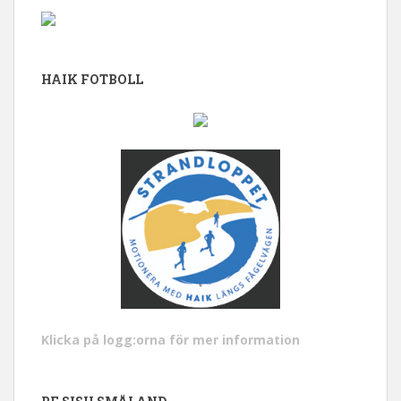
HAIK FOTBOLL
Klicka på logg:orna för mer information