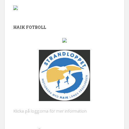
HAIK FOTBOLL
Klicka på logg:orna för mer information