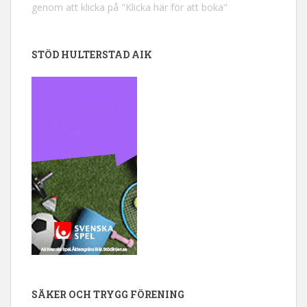
genom att klicka på "Klicka här för att boka"
STÖD HULTERSTAD AIK
SÄKER OCH TRYGG FÖRENING