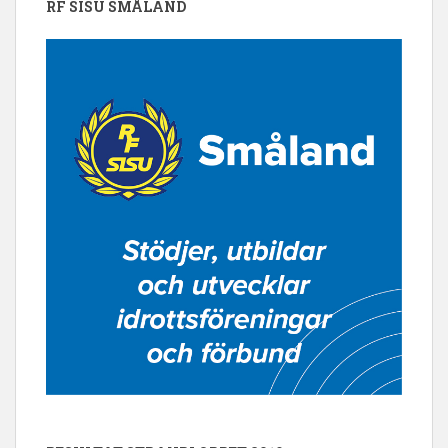
RF SISU SMÅLAND