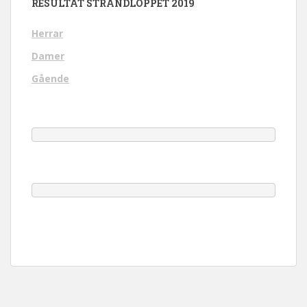
RESULTAT STRANDLOPPET 2019
Herrar
Damer
Gående