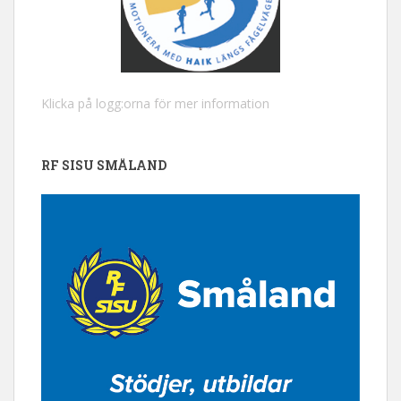
Klicka på logg:orna för mer information
RF SISU SMÅLAND