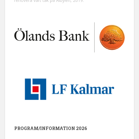
renovera vårt tak på Albylen, 2019.
PROGRAM/INFORMATION 2026