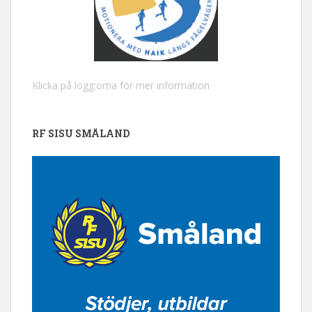
Klicka på logg:orna för mer information
RF SISU SMÅLAND