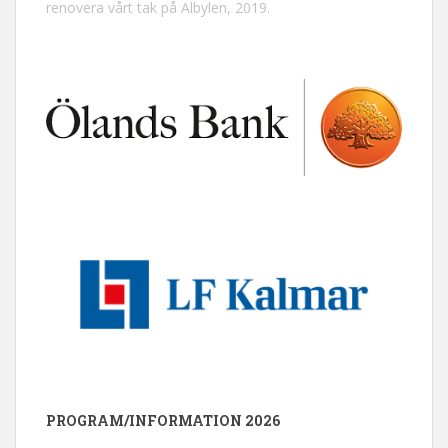
renovera vårt tak på Albylen, 2019.
PROGRAM/INFORMATION 2026