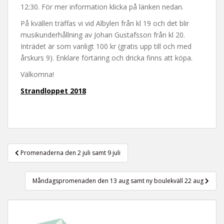
t
12:30. För mer information klicka på länken nedan.
På kvällen träffas vi vid Albylen från kl 19 och det blir
musikunderhållning av Johan Gustafsson från kl 20.
Inträdet är som vanligt 100 kr (gratis upp till och med
årskurs 9). Enklare förtäring och dricka finns att köpa.
Välkomna!
Strandloppet 2018
Inläggsnavigering
Promenaderna den 2 juli samt 9 juli
Måndagspromenaden den 13 aug samt ny boulekväll 22 aug