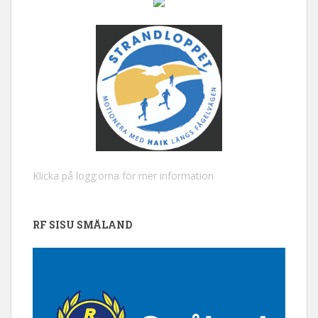
Klicka på logg:orna för mer information
RF SISU SMÅLAND