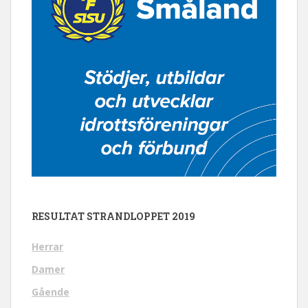
RESULTAT STRANDLOPPET 2019
Herrar
Damer
Gående