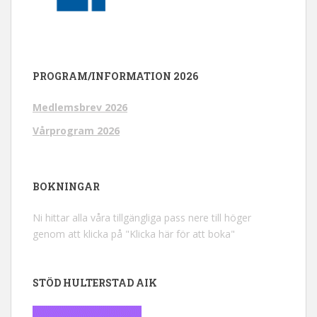
PROGRAM/INFORMATION 2026
Medlemsbrev 2026
Vårprogram 2026
BOKNINGAR
Ni hittar alla våra tillgängliga pass nere till höger
genom att klicka på "Klicka här för att boka"
STÖD HULTERSTAD AIK