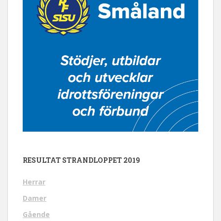
RESULTAT STRANDLOPPET 2019
Herrar
Damer
Gående