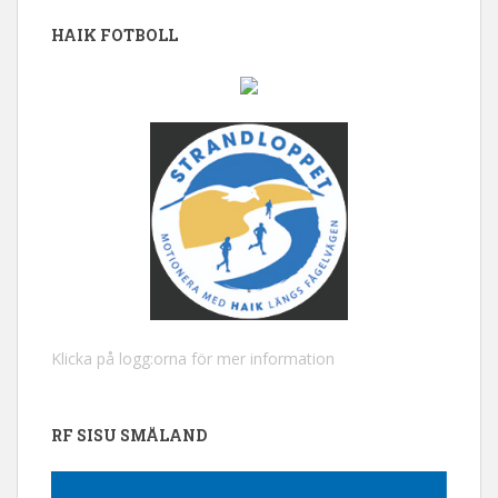
HAIK FOTBOLL
Klicka på logg:orna för mer information
RF SISU SMÅLAND