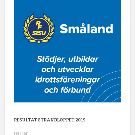
RESULTAT STRANDLOPPET 2019
Herrar