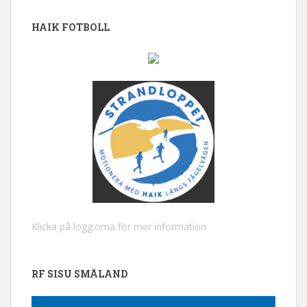
HAIK FOTBOLL
Klicka på logg:orna för mer information
RF SISU SMÅLAND