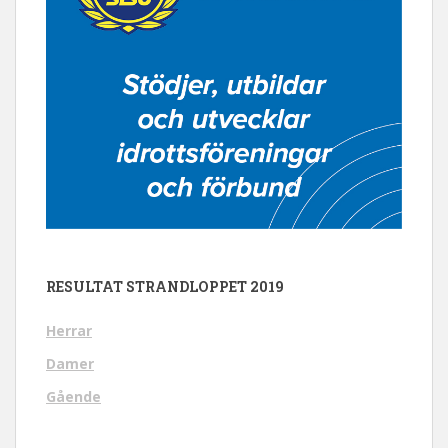
RESULTAT STRANDLOPPET 2019
Herrar
Damer
Gående