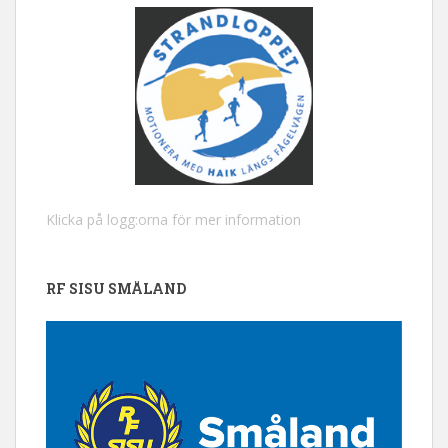
Klicka på logg:orna för mer information
RF SISU SMÅLAND