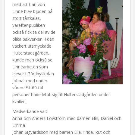
med att Carl von
Linné blev bjuden på
stort tårtkalas,
varefter publiken
också fick ta del av de
olika bakverken. I den
vackert utsmyckade
Hulterstadsgården,
kunde man också se
Linnéarbeten som
elever i Gårdbyskolan
jobbat med under
våren. Ett 60-tal
personer hade letat sig till Hulterstadgården under
kvällen.
Medverkande var:
Anna och Anders Lövström med barnen Elin, Daniel och
Emma
Johan Sigvardsson med barnen Ella, Frida, Rut och