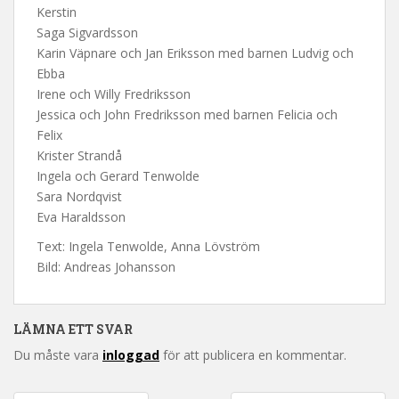
Kerstin
Saga Sigvardsson
Karin Väpnare och Jan Eriksson med barnen Ludvig och
Ebba
Irene och Willy Fredriksson
Jessica och John Fredriksson med barnen Felicia och
Felix
Krister Strandå
Ingela och Gerard Tenwolde
Sara Nordqvist
Eva Haraldsson
Text: Ingela Tenwolde, Anna Lövström
Bild: Andreas Johansson
LÄMNA ETT SVAR
Du måste vara
inloggad
för att publicera en kommentar.