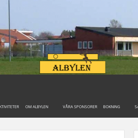
KTIVITETER
OM ALBYLEN
VÅRA SPONSORER
BOKNING
S