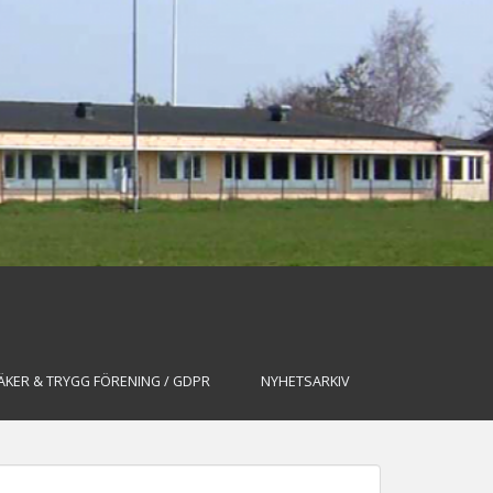
ÄKER & TRYGG FÖRENING / GDPR
NYHETSARKIV