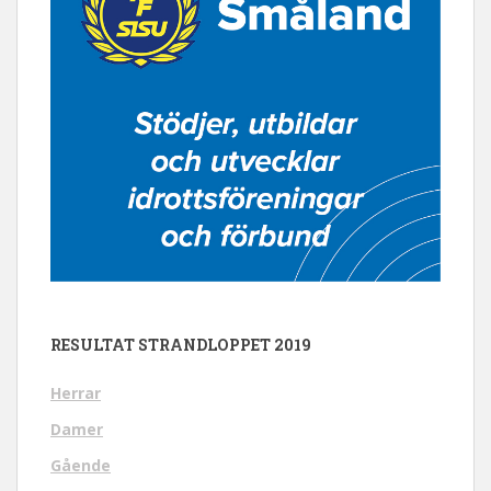
RESULTAT STRANDLOPPET 2019
Herrar
Damer
Gående