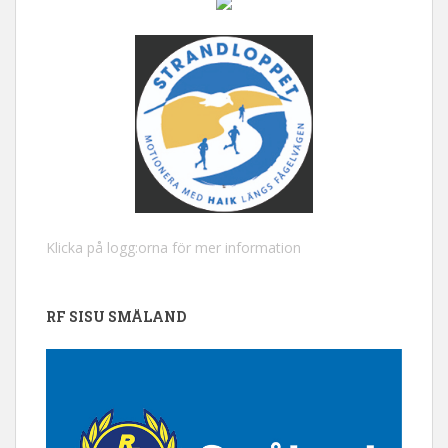
Klicka på logg:orna för mer information
RF SISU SMÅLAND