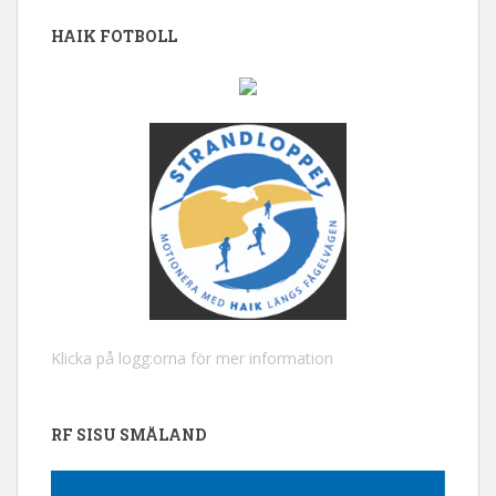
HAIK FOTBOLL
Klicka på logg:orna för mer information
RF SISU SMÅLAND