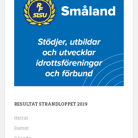
RESULTAT STRANDLOPPET 2019
Herrar
Damer
Gående