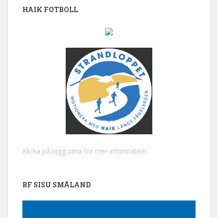
HAIK FOTBOLL
Klicka på logg:orna för mer information
RF SISU SMÅLAND