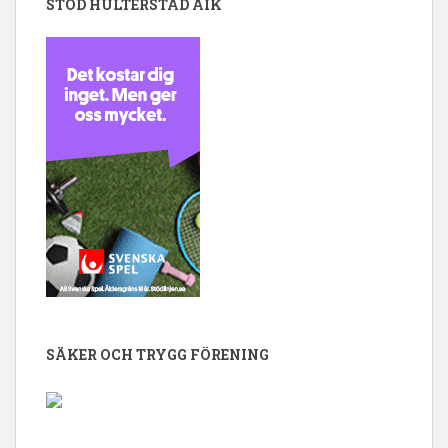
STÖD HULTERSTAD AIK
SÄKER OCH TRYGG FÖRENING