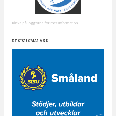
Klicka på logg:orna för mer information
RF SISU SMÅLAND