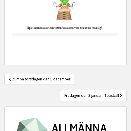
Inläggsnavigering
Zumba torsdagen den 5 december
Fredagen den 3 januari, Topsball