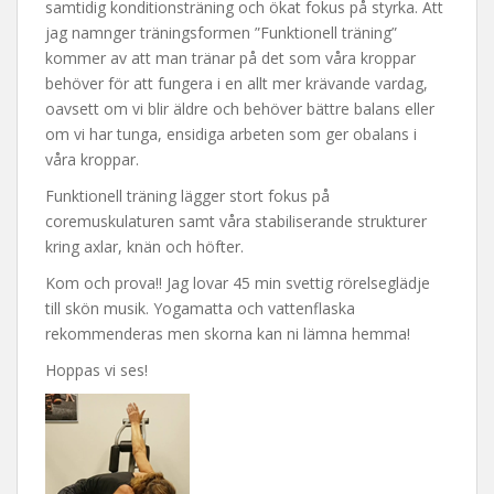
samtidig konditionsträning och ökat fokus på styrka. Att
jag namnger träningsformen ”Funktionell träning”
kommer av att man tränar på det som våra kroppar
behöver för att fungera i en allt mer krävande vardag,
oavsett om vi blir äldre och behöver bättre balans eller
om vi har tunga, ensidiga arbeten som ger obalans i
våra kroppar.
Funktionell träning lägger stort fokus på
coremuskulaturen samt våra stabiliserande strukturer
kring axlar, knän och höfter.
Kom och prova!! Jag lovar 45 min svettig rörelseglädje
till skön musik. Yogamatta och vattenflaska
rekommenderas men skorna kan ni lämna hemma!
Hoppas vi ses!