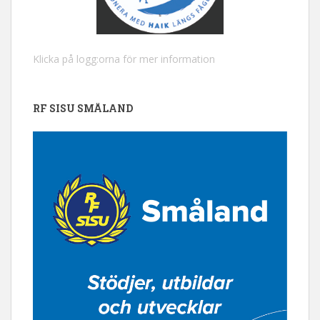
Klicka på logg:orna för mer information
RF SISU SMÅLAND