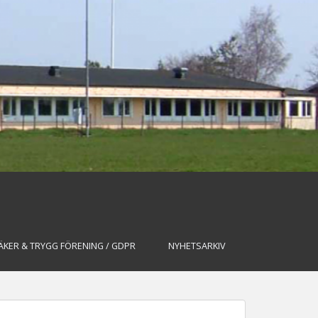
ÄKER & TRYGG FÖRENING / GDPR
NYHETSARKIV