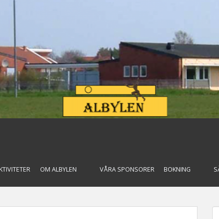
KTIVITETER
OM ALBYLEN
VÅRA SPONSORER
BOKNING
S