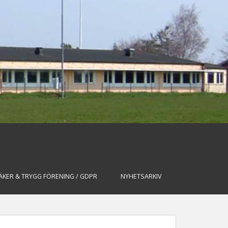
ÄKER & TRYGG FÖRENING / GDPR
NYHETSARKIV