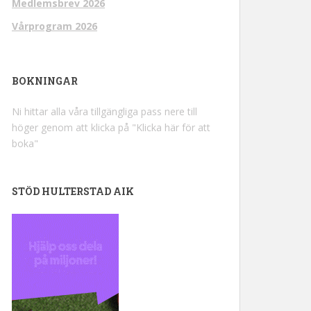
Medlemsbrev 2026
Vårprogram 2026
BOKNINGAR
Ni hittar alla våra tillgängliga pass nere till
höger genom att klicka på "Klicka här för att
boka"
STÖD HULTERSTAD AIK