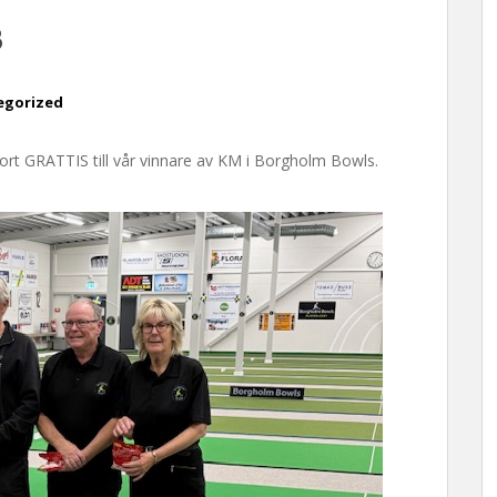
B
egorized
stort GRATTIS till vår vinnare av KM i Borgholm Bowls.