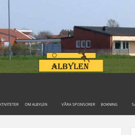
KTIVITETER
OM ALBYLEN
VÅRA SPONSORER
BOKNING
S