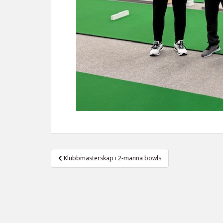
Inläggsnavigering
Klubbmästerskap i 2-manna bowls