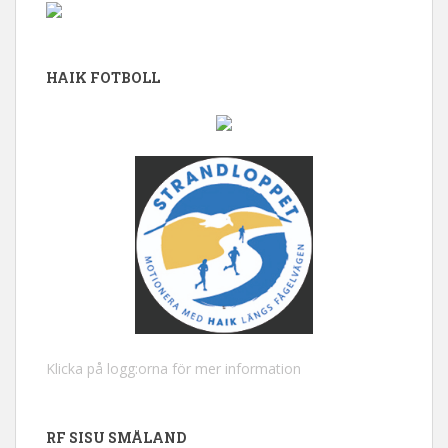
HAIK FOTBOLL
Klicka på logg:orna för mer information
RF SISU SMÅLAND