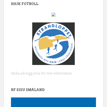
HAIK FOTBOLL
Klicka på logg:orna för mer information
RF SISU SMÅLAND