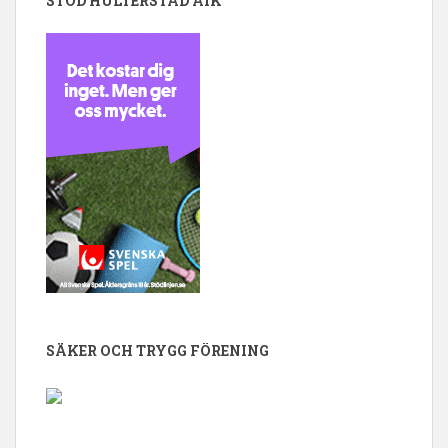
STÖD HULTERSTAD AIK
SÄKER OCH TRYGG FÖRENING