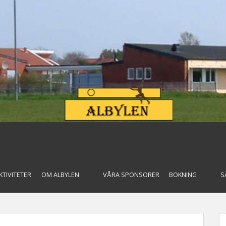
KTIVITETER
OM ALBYLEN
VÅRA SPONSORER
BOKNING
S