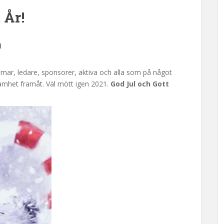
 År!
d
mmar, ledare, sponsorer, aktiva och alla som på något
ksamhet framåt. Väl mött igen 2021.
God Jul och Gott