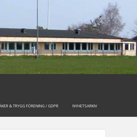
ÄKER & TRYGG FÖRENING / GDPR
NYHETSARKIV