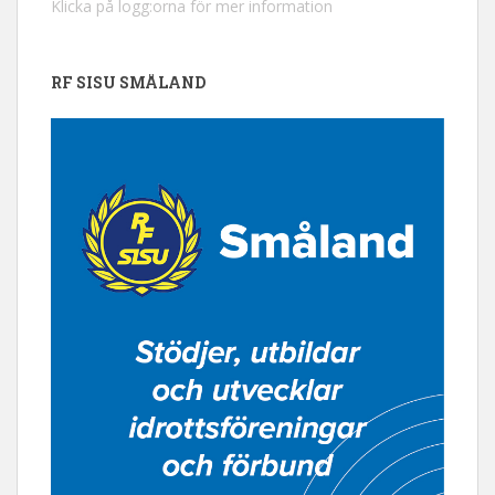
Klicka på logg:orna för mer information
RF SISU SMÅLAND