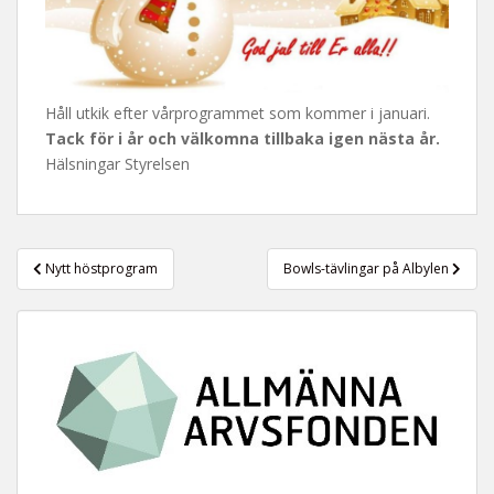
t
Håll utkik efter vårprogrammet som kommer i januari.
Tack för i år och välkomna tillbaka igen nästa år.
Hälsningar Styrelsen
Inläggsnavigering
Nytt höstprogram
Bowls-tävlingar på Albylen