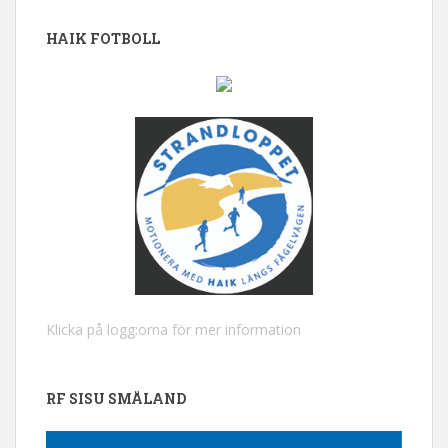
HAIK FOTBOLL
Klicka på logg:orna för mer information
RF SISU SMÅLAND