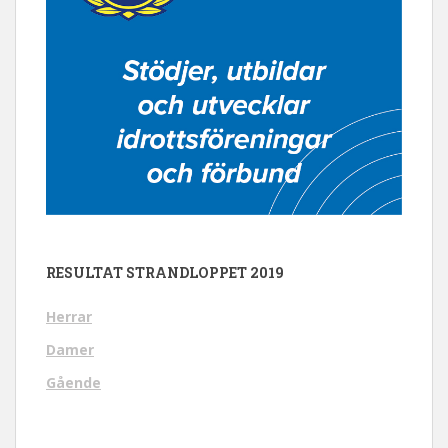
RESULTAT STRANDLOPPET 2019
Herrar
Damer
Gående