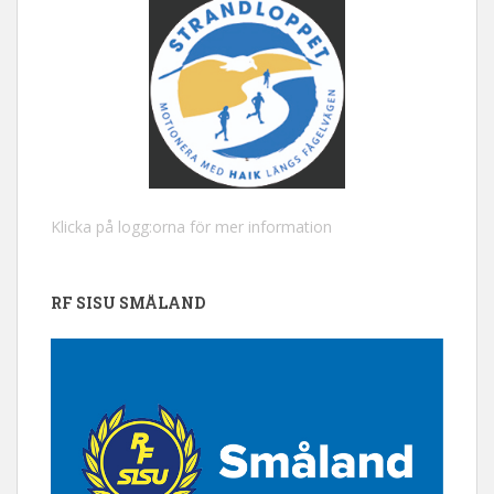
Klicka på logg:orna för mer information
RF SISU SMÅLAND