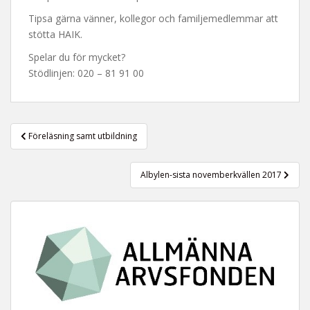
t
Tipsa gärna vänner, kollegor och familjemedlemmar att
stötta HAIK.
Spelar du för mycket?
Stödlinjen: 020 – 81 91 00
Inläggsnavigering
Föreläsning samt utbildning
Albylen-sista novemberkvällen 2017