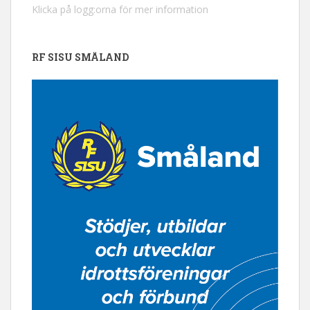
Klicka på logg:orna för mer information
RF SISU SMÅLAND