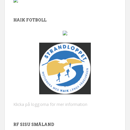
HAIK FOTBOLL
Klicka på logg:orna för mer information
RF SISU SMÅLAND