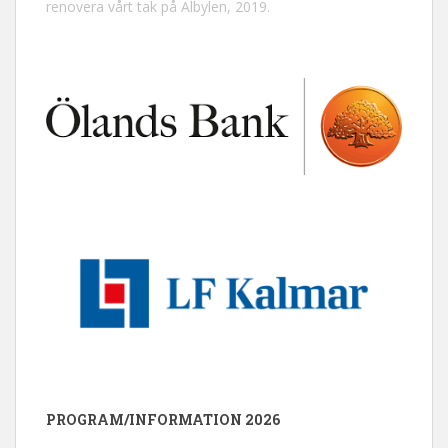
renovera vårt tak på Albylen, 2019.
PROGRAM/INFORMATION 2026