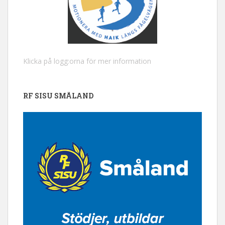
Klicka på logg:orna för mer information
RF SISU SMÅLAND