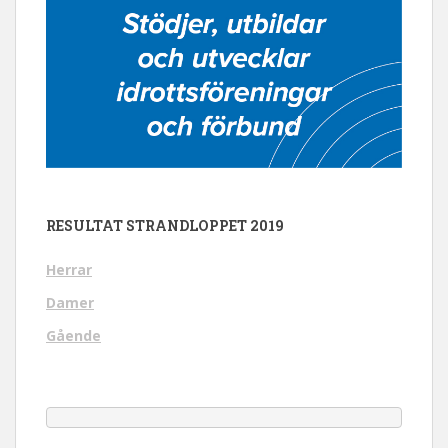
RESULTAT STRANDLOPPET 2019
Herrar
Damer
Gående