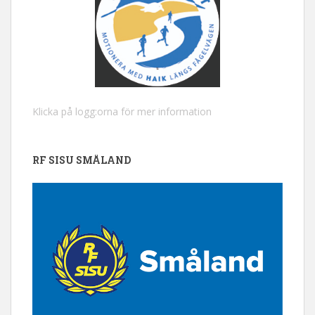
Klicka på logg:orna för mer information
RF SISU SMÅLAND